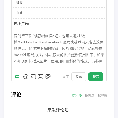
昵称
邮箱
网址(可选)
登录
提交
0
字
评论
按正序
按倒序
按热度
来发评论吧~