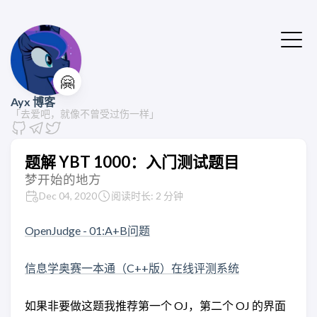
🤗
Ayx 博客
「去爱吧，就像不曾受过伤一样」
题解 YBT 1000：入门测试题目
梦开始的地方
Dec 04, 2020
阅读时长: 2 分钟
OpenJudge - 01:A+B问题
信息学奥赛一本通（C++版）在线评测系统
如果非要做这题我推荐第一个 OJ，第二个 OJ 的界面