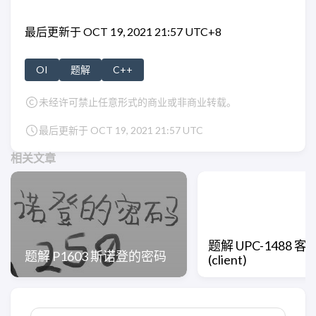
最后更新于 OCT 19, 2021 21:57 UTC+8
OI
题解
C++
未经许可禁止任意形式的商业或非商业转载。
最后更新于 OCT 19, 2021 21:57 UTC
相关文章
题解 UPC-1488 
题解 P1603 斯诺登的密码
(client)